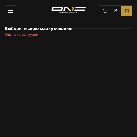
Выберите свою марку машины
Ошибка загрузки