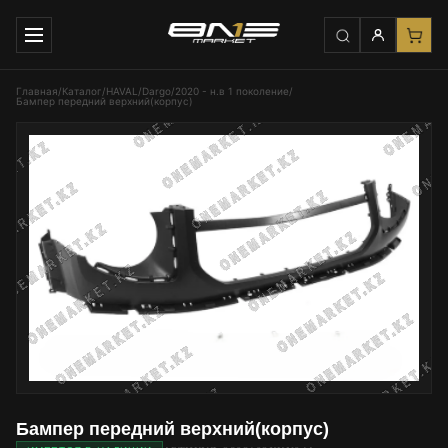
Главная
/
Каталог
/
HAVAL
/
Dargo
/
2020 - н.в 1 поколение
/
Бампер передний верхний(корпус)
Бампер передний верхний(корпус)