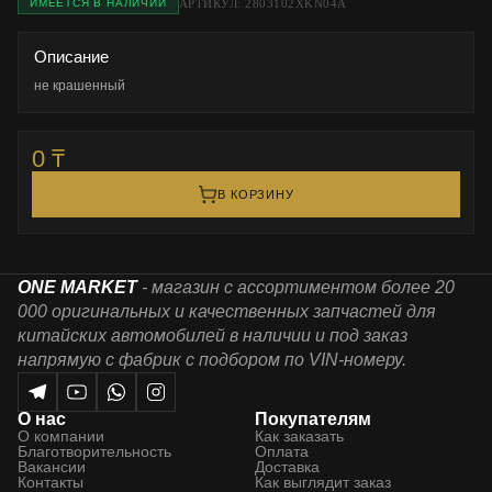
АРТИКУЛ: 2803102XKN04A
ИМЕЕТСЯ В НАЛИЧИИ
Описание
не крашенный
0 ₸
В КОРЗИНУ
ONE MARKET
- магазин с ассортиментом более 20
000 оригинальных и качественных запчастей для
китайских автомобилей в наличии и под заказ
напрямую с фабрик с подбором по VIN-номеру.
О нас
Покупателям
О компании
Как заказать
Благотворительность
Оплата
Вакансии
Доставка
Контакты
Как выглядит заказ