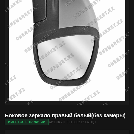
Боковое зеркало правый белый(без камеры)
АРТИКУЛ: 601000217AADQJ
ИМЕЕТСЯ В НАЛИЧИИ