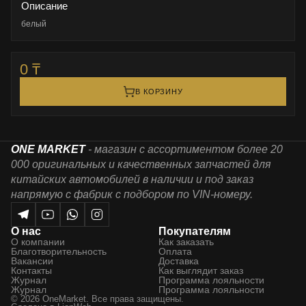
Описание
белый
0 ₸
В КОРЗИНУ
ONE MARKET
- магазин с ассортиментом более 20
000 оригинальных и качественных запчастей для
китайских автомобилей в наличии и под заказ
напрямую с фабрик с подбором по VIN-номеру.
О нас
Покупателям
О компании
Как заказать
Благотворительность
Оплата
Вакансии
Доставка
Контакты
Как выглядит заказ
Журнал
Программа лояльности
Журнал
Программа лояльности
© 2026 OneMarket. Все права защищены.