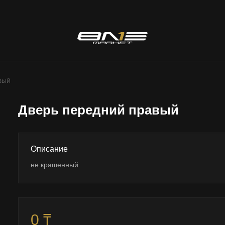
вый
Дверь передний правый
Описание
не крашенный
0 ₸