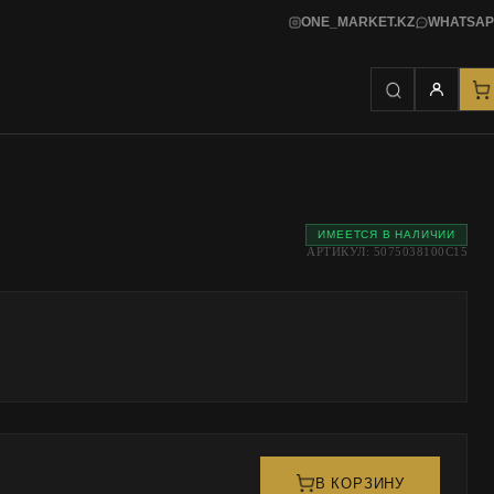
ONE_MARKET.KZ
WHATSAP
ИМЕЕТСЯ В НАЛИЧИИ
АРТИКУЛ: 5075038100C15
В КОРЗИНУ