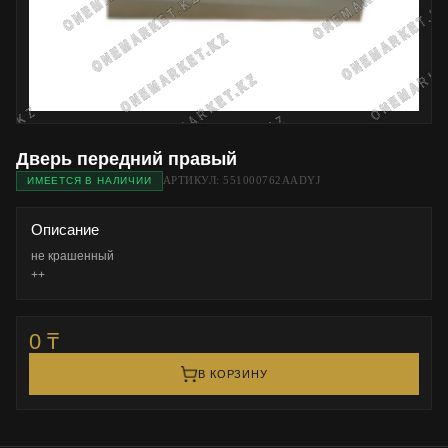
Дверь передний правый
АРТИКУЛ: 551000762AADYJ
ИМЕЕТСЯ В НАЛИЧИИ
Описание
не крашенный

++
0 ₸
В КОРЗИНУ