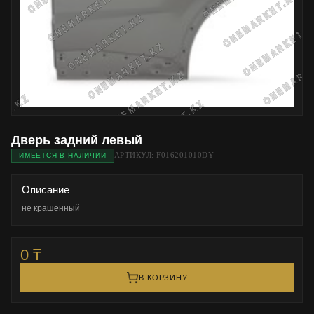
Дверь задний левый
АРТИКУЛ: F016201010DY
ИМЕЕТСЯ В НАЛИЧИИ
Описание
не крашенный
0 ₸
В КОРЗИНУ