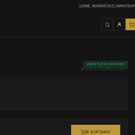
ONE_MARKET.KZ
WHATSAP
ИМЕЕТСЯ В НАЛИЧИИ
АРТИКУЛ: 552000155AADYJ
В КОРЗИНУ