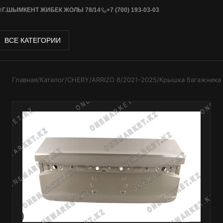
Г.ШЫМКЕНТ ЖИБЕК ЖОЛЫ 78/14
+7 (700) 193-03-03
ВСЕ КАТЕГОРИИ
Главная
/
Каталог
/
CHERY
/
ARRIZO 8
/
2021-2025
/
Крышка багажника