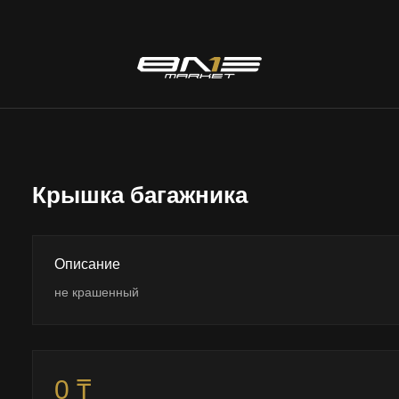
Крышка багажника
Описание
не крашенный
0 ₸