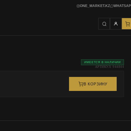
ONE_MARKET.KZ
WHATSAP
ИМЕЕТСЯ В НАЛИЧИИ
АРТИКУЛ: 944844
В КОРЗИНУ