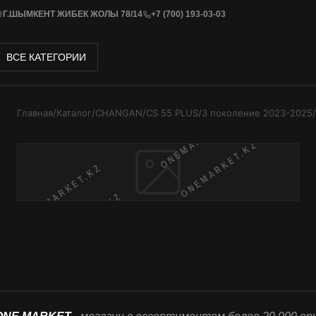
Г.ШЫМКЕНТ ЖИБЕК ЖОЛЫ 78/14
+7 (700) 193-03-03
ВСЕ КАТЕГОРИИ
Главная
/
Каталог
/
CHANGAN
/
CS 55 PLUS
/
3 поколение 2023-2025
/