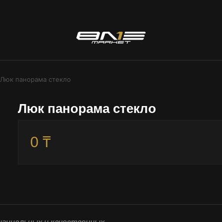
Люк панорама стекло
Люк панорама стекло
0 ₸