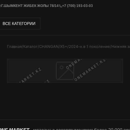
Г.ШЫМКЕНТ ЖИБЕК ЖОЛЫ 78/14
+7 (700) 193-03-03
ВСЕ КАТЕГОРИИ
Главная
/
Каталог
/
CHANGAN
/
Х5+
/
2024-н.в 1 поколение
/
Нижняя з