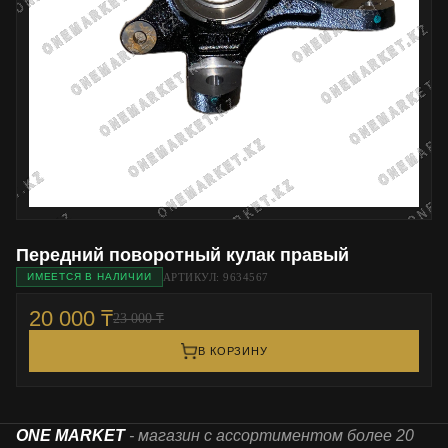
Передний поворотный кулак правый
АРТИКУЛ: 9634567
ИМЕЕТСЯ В НАЛИЧИИ
20 000 ₸
23 000 ₸
В КОРЗИНУ
ONE MARKET
- магазин с ассортиментом более 20