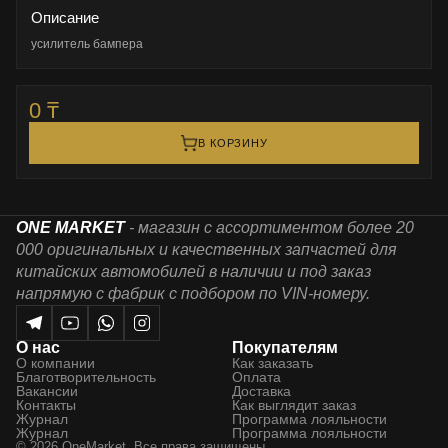
Описание
усилитель бампера
0 ₸
В КОРЗИНУ
ONE MARKET
- магазин с ассортиментом более 20
000 оригинальных и качественных запчастей для
китайских автомобилей в наличии и под заказ
напрямую с фабрик с подбором по VIN-номеру.
О нас
Покупателям
О компании
Как заказать
Благотворительность
Оплата
Вакансии
Доставка
Контакты
Как выглядит заказ
Журнал
Программа лояльности
Журнал
Программа лояльности
© 2026 OneMarket. Все права защищены.