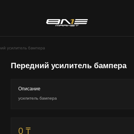
ий усилитель бампера
Передний усилитель бампера
Описание
усилитель бампера
0 ₸