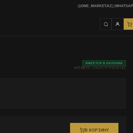
ONE_MARKET.KZ
WHATSAP
ИМЕЕТСЯ В НАЛИЧИИ
АРТИКУЛ: C281F2707010101AC
В КОРЗИНУ