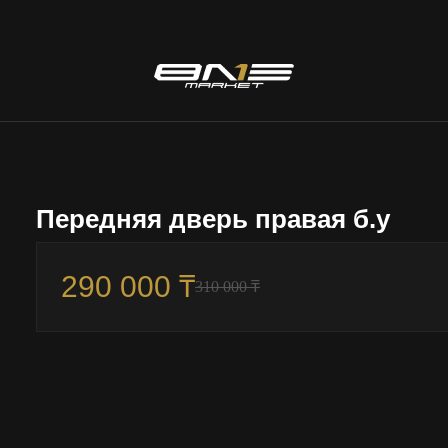
Передняя дверь правая б.у
290 000 ₸
310 000 ₸