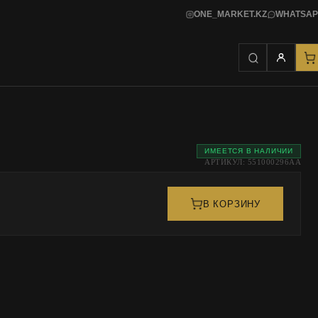
ONE_MARKET.KZ
WHATSAP
ИМЕЕТСЯ В НАЛИЧИИ
АРТИКУЛ: 551000296АА
В КОРЗИНУ