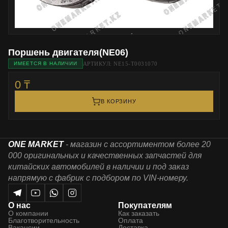
Поршень двигателя(NE06)
АРТИКУЛ: NE15-T0031070
ИМЕЕТСЯ В НАЛИЧИИ
0 ₸
В КОРЗИНУ
ONE MARKET
- магазин с ассортиментом более 20
000 оригинальных и качественных запчастей для
китайских автомобилей в наличии и под заказ
напрямую с фабрик с подбором по VIN-номеру.
О нас
Покупателям
О компании
Как заказать
Благотворительность
Оплата
Вакансии
Доставка