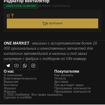
Радиатор вентилятор
АРТИКУЛ: 302000290АА
ИМЕЕТСЯ В НАЛИЧИИ
0 ₸
В КОРЗИНУ
ONE MARKET
- магазин с ассортиментом более 20
000 оригинальных и качественных запчастей для
китайских автомобилей в наличии и под заказ
напрямую с фабрик с подбором по VIN-номеру.
О нас
Покупателям
О компании
Как заказать
Благотворительность
Оплата
Вакансии
Доставка
Контакты
Как выглядит заказ
Журнал
Программа лояльности
Журнал
Программа лояльности
© 2026 OneMarket. Все права защищены.
Сделано в
LionWeb