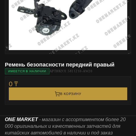
Ремень безопасности передний правый
АРТИКУЛ: 5811210-AW20
ИМЕЕТСЯ В НАЛИЧИИ
0 ₸
В КОРЗИНУ
ONE MARKET
- магазин с ассортиментом более 20
000 оригинальных и качественных запчастей для
китайских автомобилей в наличии и под заказ