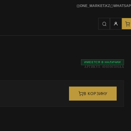
ONE_MARKET.KZ
WHATSAP
ИМЕЕТСЯ В НАЛИЧИИ
АРТИКУЛ: 406000506AA
В КОРЗИНУ