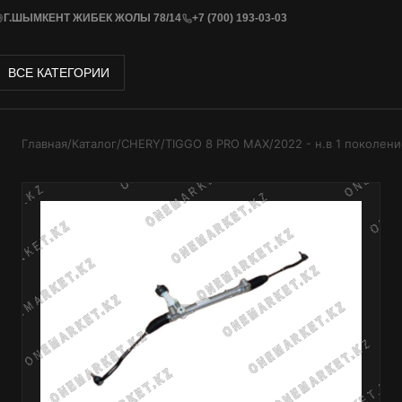
Г.ШЫМКЕНТ ЖИБЕК ЖОЛЫ 78/14
+7 (700) 193-03-03
ВСЕ КАТЕГОРИИ
Главная
/
Каталог
/
CHERY
/
TIGGO 8 PRO MAX
/
2022 - н.в 1 поколен