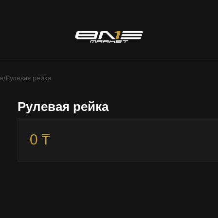
ие
/
Рулевая рейка
Рулевая рейка
0 ₸