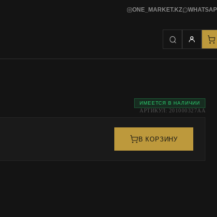
ONE_MARKET.KZ
WHATSAP
ИМЕЕТСЯ В НАЛИЧИИ
АРТИКУЛ: 201000327AA
В КОРЗИНУ