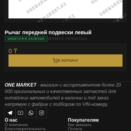
Рычаг передней подвески левый
АРТИКУЛ: 202000518AA
ИМЕЕТСЯ В НАЛИЧИИ
0 ₸
В КОРЗИНУ
ONE MARKET
- магазин с ассортиментом более 20
000 оригинальных и качественных запчастей для
китайских автомобилей в наличии и под заказ
напрямую с фабрик с подбором по VIN-номеру.
О нас
Покупателям
О компании
Как заказать
Благотворительность
Оплата