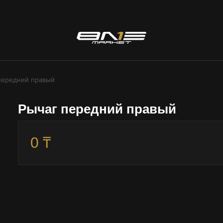
передний правый
Рычаг передний правый
0 ₸