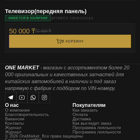
Телевизор(передняя панель)
АРТИКУЛ: 509001020АА
ИМЕЕТСЯ В НАЛИЧИИ
50 000 ₸
55 000 ₸
В КОРЗИНУ
ONE MARKET
- магазин с ассортиментом более 20
000 оригинальных и качественных запчастей для
китайских автомобилей в наличии и под заказ
напрямую с фабрик с подбором по VIN-номеру.
О нас
Покупателям
О компании
Как заказать
Благотворительность
Оплата
Вакансии
Доставка
Контакты
Как выглядит заказ
Журнал
Программа лояльности
Журнал
Программа лояльности
© 2026 OneMarket. Все права защищены.
Сделано в
LionWeb