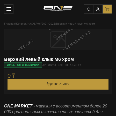
Главная
/
Каталог
/
HAVAL
/
M6
/
2021-2026
/
Верхний левый клык М6 хром
Верхний левый клык М6 хром
АРТИКУЛ: 2803105XKZ0YA
ИМЕЕТСЯ В НАЛИЧИИ
0 ₸
В КОРЗИНУ
ONE MARKET
- магазин с ассортиментом более 20
000 оригинальных и качественных запчастей для