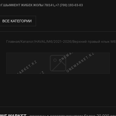
Г.ШЫМКЕНТ ЖИБЕК ЖОЛЫ 78/14
+7 (700) 193-03-03
ВСЕ КАТЕГОРИИ
Главная
/
Каталог
/
HAVAL
/
M6
/
2021-2026
/
Верхний правый клык М6