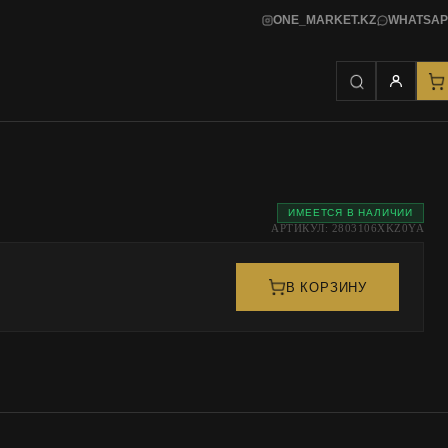
ONE_MARKET.KZ
WHATSAP
ИМЕЕТСЯ В НАЛИЧИИ
АРТИКУЛ: 2803106XKZ0YA
В КОРЗИНУ