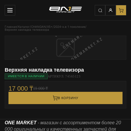
Главная
/
Каталог
/
CHANGAN
/
Х5+
/
2024-н.в 1 поколение
/
Верхняя накладка телевизора
Верхняя накладка телевизора
АРТИКУЛ: 74565123
ИМЕЕТСЯ В НАЛИЧИИ
17 000 ₸
19 000 ₸
В КОРЗИНУ
ONE MARKET
- магазин с ассортиментом более 20
000 оригинальных и качественных запчастей для