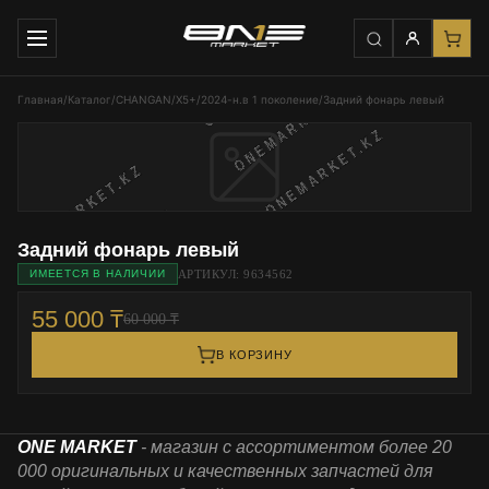
Главная
/
Каталог
/
CHANGAN
/
Х5+
/
2024-н.в 1 поколение
/
Задний фонарь левый
Задний фонарь левый
АРТИКУЛ: 9634562
ИМЕЕТСЯ В НАЛИЧИИ
55 000 ₸
60 000 ₸
В КОРЗИНУ
ONE MARKET
- магазин с ассортиментом более 20
000 оригинальных и качественных запчастей для