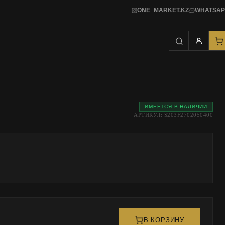
ONE_MARKET.KZ
WHATSAP
ИМЕЕТСЯ В НАЛИЧИИ
АРТИКУЛ: S203F2702050400
В КОРЗИНУ