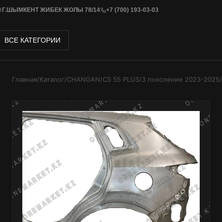
Г.ШЫМКЕНТ ЖИБЕК ЖОЛЫ 78/14
+7 (700) 193-03-03
ВСЕ КАТЕГОРИИ
Главная
/
Каталог
/
CHANGAN
/
CS 55 PLUS
/
3 поколение 2023-2025
/