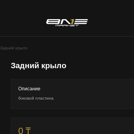
Задний крыло
Задний крыло
Описание
боковой пластина
0 ₸