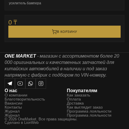
усилитель бампера
0 ₸
В КОРЗИНУ
ONE MARKET
- магазин с ассортиментом более 20
000 оригинальных и качественных запчастей для
китайских автомобилей в наличии и под заказ
напрямую с фабрик с подбором по VIN-номеру.
О нас
Покупателям
О компании
Как заказать
Благотворительность
Оплата
Вакансии
Доставка
Контакты
Как выглядит заказ
Журнал
Программа лояльности
Журнал
Программа лояльности
© 2026 OneMarket. Все права защищены.
Сделано в
LionWeb