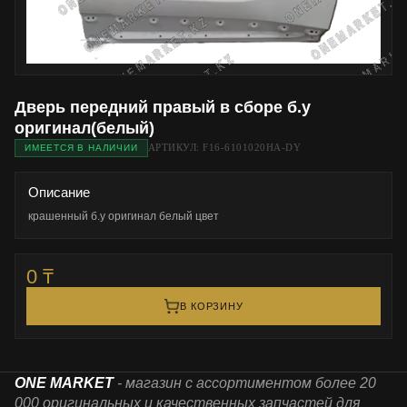
Дверь передний правый в сборе б.у
оригинал(белый)
АРТИКУЛ: F16-6101020HA-DY
ИМЕЕТСЯ В НАЛИЧИИ
Описание
крашенный б.у оригинал белый цвет
0 ₸
В КОРЗИНУ
ONE MARKET
- магазин с ассортиментом более 20
000 оригинальных и качественных запчастей для