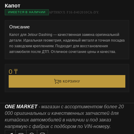
Капот
АРТИКУЛ: F16-8402010CA-DY.
ИМЕЕТСЯ В НАЛИЧИИ
Описание
Капот для Jetour Dashing — качественная замена оригинальной 
детали. Идеальная геометрия, надежный металл и точная посадка 
по заводским креплениям. Подходит для восстановления 
автомобиля после ДТП. Отличное сочетание цены и качества.
0 ₸
В КОРЗИНУ
ONE MARKET
- магазин с ассортиментом более 20
000 оригинальных и качественных запчастей для
китайских автомобилей в наличии и под заказ
напрямую с фабрик с подбором по VIN-номеру.