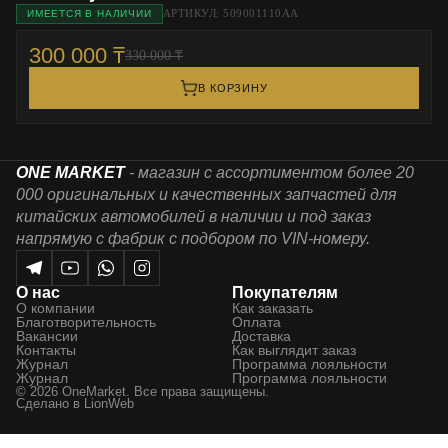
АРТИКУЛ: 509001110AA
ИМЕЕТСЯ В НАЛИЧИИ
300 000 ₸
330 000 ₸
В КОРЗИНУ
ONE MARKET
- магазин с ассортиментом более 20
000 оригинальных и качественных запчастей для
китайских автомобилей в наличии и под заказ
напрямую с фабрик с подбором по VIN-номеру.
О нас
Покупателям
О компании
Как заказать
Благотворительность
Оплата
Вакансии
Доставка
Контакты
Как выглядит заказ
Журнал
Программа лояльности
Журнал
Программа лояльности
© 2026 OneMarket. Все права защищены.
Сделано в
LionWeb