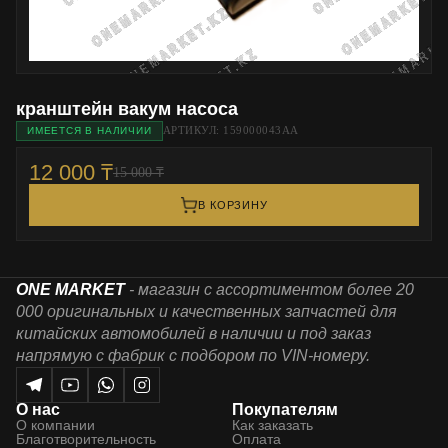
кранштейн вакум насоса
АРТИКУЛ: 159000043AA
ИМЕЕТСЯ В НАЛИЧИИ
12 000 ₸
15 000 ₸
В КОРЗИНУ
ONE MARKET
- магазин с ассортиментом более 20
000 оригинальных и качественных запчастей для
китайских автомобилей в наличии и под заказ
напрямую с фабрик с подбором по VIN-номеру.
О нас
Покупателям
О компании
Как заказать
Благотворительность
Оплата