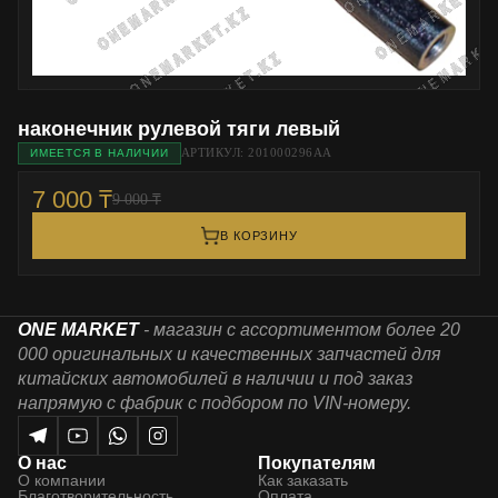
наконечник рулевой тяги левый
АРТИКУЛ: 201000296AA
ИМЕЕТСЯ В НАЛИЧИИ
7 000 ₸
9 000 ₸
В КОРЗИНУ
ONE MARKET
- магазин с ассортиментом более 20
000 оригинальных и качественных запчастей для
китайских автомобилей в наличии и под заказ
напрямую с фабрик с подбором по VIN-номеру.
О нас
Покупателям
О компании
Как заказать
Благотворительность
Оплата