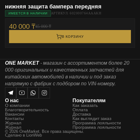
нижняя защита бампера передняя
АРТИКУЛ: 602000764AAAKH
ИМЕЕТСЯ В НАЛИЧИИ
40 000 ₸
45 000 ₸
В КОРЗИНУ
ONE MARKET
- магазин с ассортиментом более 20
000 оригинальных и качественных запчастей для
китайских автомобилей в наличии и под заказ
напрямую с фабрик с подбором по VIN-номеру.
О нас
Покупателям
О компании
Как заказать
Благотворительность
Оплата
Вакансии
Доставка
Контакты
Как выглядит заказ
Журнал
Программа лояльности
Журнал
Программа лояльности
© 2026 OneMarket. Все права защищены.
Сделано в
LionWeb