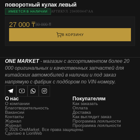
поворотный кулак левый
АРТИКУЛ: 204000447AA
ИМЕЕТСЯ В НАЛИЧИИ
27 000 ₸
30 000 ₸
В КОРЗИНУ
ONE MARKET
- магазин с ассортиментом более 20
000 оригинальных и качественных запчастей для
китайских автомобилей в наличии и под заказ
напрямую с фабрик с подбором по VIN-номеру.
О нас
Покупателям
О компании
Как заказать
Благотворительность
Оплата
Вакансии
Доставка
Контакты
Как выглядит заказ
Журнал
Программа лояльности
Журнал
Программа лояльности
© 2026 OneMarket. Все права защищены.
Сделано в
LionWeb