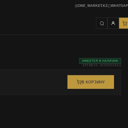
ONE_MARKET.KZ
WHATSAP
ИМЕЕТСЯ В НАЛИЧИИ
АРТИКУЛ: 301000058AA
В КОРЗИНУ