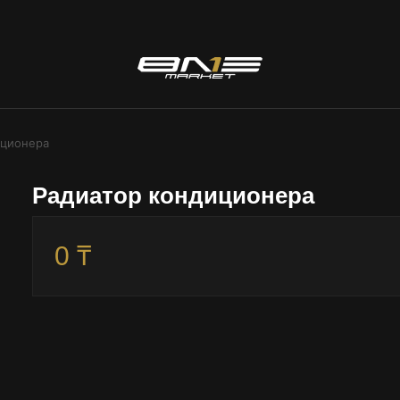
иционера
Радиатор кондиционера
0 ₸