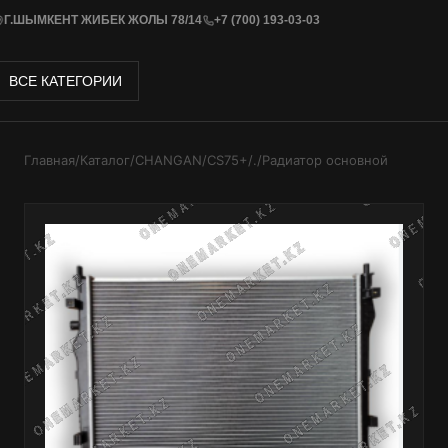
Г.ШЫМКЕНТ ЖИБЕК ЖОЛЫ 78/14
+7 (700) 193-03-03
ВСЕ КАТЕГОРИИ
Главная
/
Каталог
/
CHANGAN
/
CS75+
/
.
/
Радиатор основной