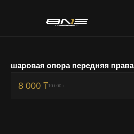
шаровая опора передняя права
8 000 ₸
10 000 ₸