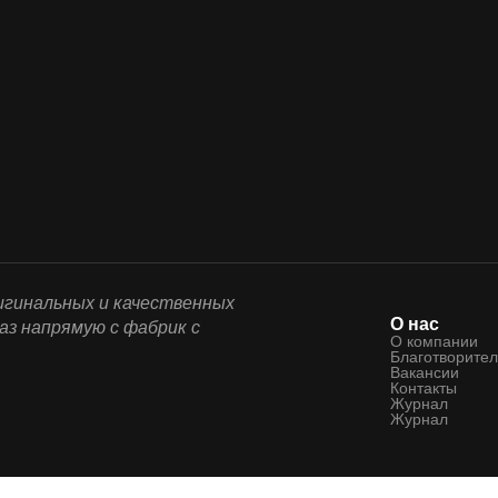
ригинальных и качественных
О нас
аз напрямую с фабрик с
О компании
Благотворител
Вакансии
Контакты
Журнал
Журнал