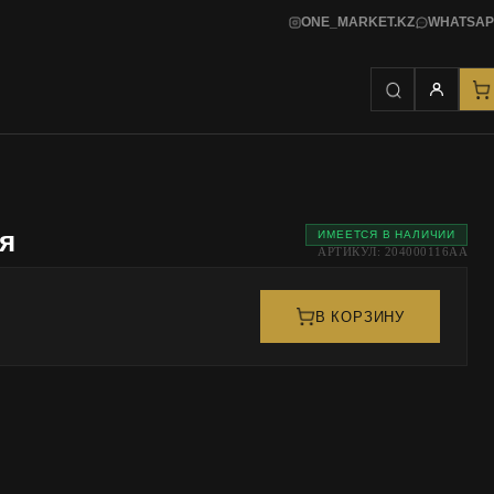
ONE_MARKET.KZ
WHATSAP
я
ИМЕЕТСЯ В НАЛИЧИИ
АРТИКУЛ: 204000116AA
В КОРЗИНУ