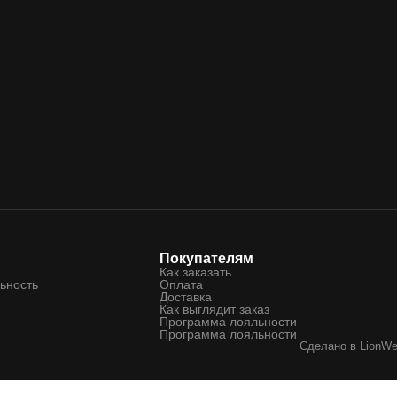
Покупателям
Как заказать
ьность
Оплата
Доставка
Как выглядит заказ
Программа лояльности
Программа лояльности
Сделано в
LionW