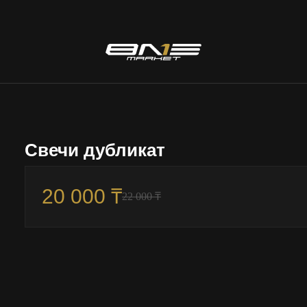
Свечи дубликат
20 000 ₸
22 000 ₸