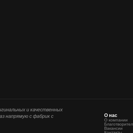
ригинальных и качественных
О нас
аз напрямую с фабрик с
О компании
Благотворител
Вакансии
Контакты